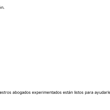
ón.
Nuestros abogados experimentados están listos para ayuda