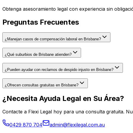
Obtenga asesoramiento legal con experiencia sin obligaci
Preguntas Frecuentes
¿Manejan casos de compensación laboral en Brisbane?
¿Qué suburbios de Brisbane atienden?
¿Pueden ayudar con reclamos de despido injusto en Brisbane?
¿Ofrecen consultas gratuitas en Brisbane?
¿Necesita Ayuda Legal en Su Área?
Contacte a Flexi Legal hoy para una consulta gratuita. 
0429 870 704
admin@flexilegal.com.au