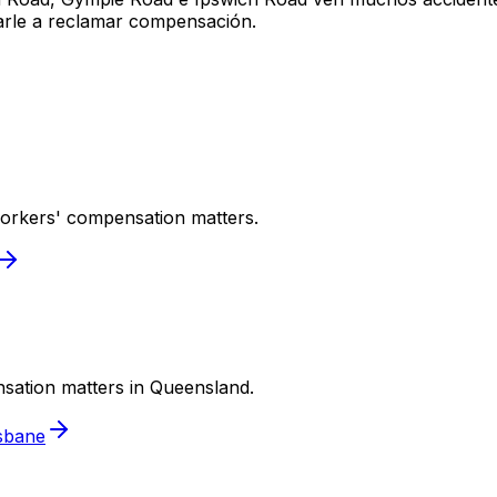
arle a reclamar compensación.
workers' compensation matters.
nsation matters in Queensland.
isbane