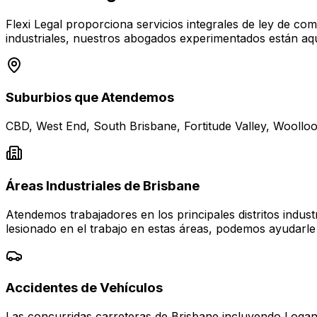
Flexi Legal proporciona servicios integrales de ley de c
industriales, nuestros abogados experimentados están aqu
Suburbios que Atendemos
CBD, West End, South Brisbane, Fortitude Valley, Woollo
Áreas Industriales de Brisbane
Atendemos trabajadores en los principales distritos indus
lesionado en el trabajo en estas áreas, podemos ayudar
Accidentes de Vehículos
Las concurridas carreteras de Brisbane incluyendo Loga