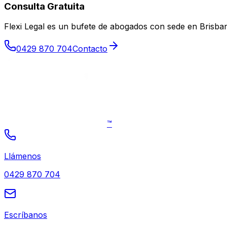
Consulta Gratuita
Flexi Legal es un bufete de abogados con sede en Brisb
0429 870 704
Contacto
™
Llámenos
0429 870 704
Escríbanos