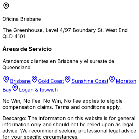
Oficina Brisbane
The Greenhouse, Level 4/97 Boundary St, West End
QLD 4101
Áreas de Servicio
Atendemos clientes en Brisbane y el sureste de
Queensland
Brisbane
Gold Coast
Sunshine Coast
Moreton
Bay
Logan & Ipswich
No Win, No Fee:
No Win, No Fee applies to eligible
compensation claims. Terms and conditions apply.
Descargo:
The information on this website is for general
information only and should not be relied upon as legal
advice. We recommend seeking professional legal advice
for your specific circumstances.