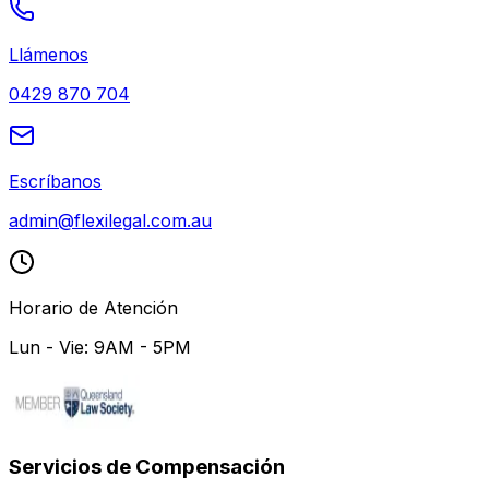
Llámenos
0429 870 704
Escríbanos
admin@flexilegal.com.au
Horario de Atención
Lun - Vie: 9AM - 5PM
Servicios de Compensación