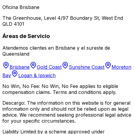
Oficina Brisbane
The Greenhouse, Level 4/97 Boundary St, West End
QLD 4101
Áreas de Servicio
Atendemos clientes en Brisbane y el sureste de
Queensland
Brisbane
Gold Coast
Sunshine Coast
Moreton
Bay
Logan & Ipswich
No Win, No Fee:
No Win, No Fee applies to eligible
compensation claims. Terms and conditions apply.
Descargo:
The information on this website is for general
information only and should not be relied upon as legal
advice. We recommend seeking professional legal advice
for your specific circumstances.
Liability Limited by a scheme approved under