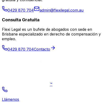
0429 870 704
admin@flexilegal.com.au
Consulta Gratuita
Flexi Legal es un bufete de abogados con sede en
Brisbane especializado en derecho de compensación y
empleo
.
0429 870 704
Contacto
™
Llámenos